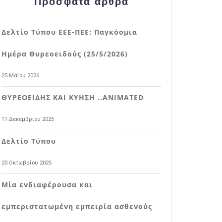
Πρόσφατα άρθρα
Δελτίο Τύπου ΕΕΕ-ΠΕΕ: Παγκόσμια
Ημέρα Θυρεοειδούς (25/5/2026)
25 Μαΐου 2026
ΘΥΡΕΟΕΙΔΗΣ ΚΑΙ ΚΥΗΣΗ ..ΑΝΙΜΑΤED
11 Δεκεμβρίου 2025
Δελτίο Τύπου
20 Οκτωβρίου 2025
Μία ενδιαφέρουσα και
εμπεριστατωμένη εμπειρία ασθενούς