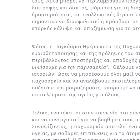
τους. Αυτά μπορεί να περιλαμβάνουν προγ
διατροφής και δίαιτας, φάρμακα για τη δι
δραστηριότητας και εναλλακτικές θεραπείε
σημαντικό να διασφαλιστεί η πρόσβαση σε
επαρκής κάλυψη και αποζημίωση για τα άτ
Φέτος, η Παγκόσμια Ημέρα κατά της Παχυσ
ευαισθητοποίησης και της πρόληψης του σ
περιβάλλοντος υποστήριξης και αποδοχής
μιλήσουμε για την παχυσαρκία”
. Θέλουμε ν
ιστοριών, ώστε να μπορέσουμε όλοι μαζί 
παχυσαρκία και να αναλάβουμε αποτελεσματ
συζητάμε και μοιραζόμαστε, μπορούμε να 
αποτελέσματα της υγείας για όλους.
Τελικά, εναπόκειται στην κοινωνία στο σύν
και να συνεργαστεί για να βοηθήσει τους α
Συνοψίζοντας, η παχυσαρκία αποτελεί ένα
υγείας, με σοβαρές επιπτώσεις για τα άτομα,