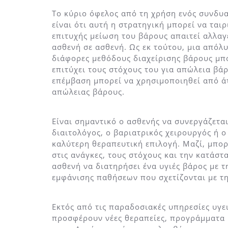
Το κύριο όφελος από τη χρήση ενός συνδυ
είναι ότι αυτή η στρατηγική μπορεί να ταιρ
επιτυχής μείωση του βάρους απαιτεί αλλα
ασθενή σε ασθενή. Ως εκ τούτου, μια απόλ
διάφορες μεθόδους διαχείρισης βάρους μπ
επιτύχει τους στόχους του για απώλεια βάρ
επέμβαση μπορεί να χρησιμοποιηθεί από άτ
απώλειας βάρους.
Είναι σημαντικό ο ασθενής να συνεργάζεται
διαιτολόγος, ο βαριατρικός χειρουργός ή ο 
καλύτερη θεραπευτική επιλογή. Μαζί, μπ
στις ανάγκες, τους στόχους και την κατάστ
ασθενή να διατηρήσει ένα υγιές βάρος με 
εμφάνισης παθήσεων που σχετίζονται με τ
Εκτός από τις παραδοσιακές υπηρεσίες υγε
προσφέρουν νέες θεραπείες, προγράμματα 