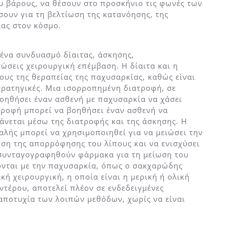
υ βάρους, να θέσουν στο προσκήνιο τις φωνές των
ουν για τη βελτίωση της κατανόησης, της
ας στον κόσμο.
ένα συνδυασμό δίαιτας, άσκησης,
ώσεις χειρουργική επέμβαση. Η δίαιτα και η
υς της θεραπείας της παχυσαρκίας, καθώς είναι
τρατηγικές. Μια ισορροπημένη διατροφή, σε
οηθήσει έναν ασθενή με παχυσαρκία να χάσει
ατροφή μπορεί να βοηθήσει έναν ασθενή να
άνεται μέσω της διατροφής και της άσκησης. Η
λής μπορεί να χρησιμοποιηθεί για να μειώσει την
ωση της απορρόφησης του λίπους και να ενισχύσει
 συνταγογραφηθούν φάρμακα για τη μείωση του
ονται με την παχυσαρκία, όπως ο σακχαρώδης
κή χειρουργική, η οποία είναι η μερική ή ολική
ντέρου, αποτελεί πλέον σε ενδεδειγμένες
αποτυχία των λοιπών μεθόδων, χωρίς να είναι