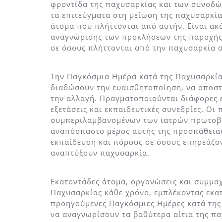
φροντίδα της παχυσαρκίας και των συνοδών
τα επιτεύγματα στη μείωση της παχυσαρκία
άτομα που πλήττονται από αυτήν. Είναι ακ
αναγνώρισης των προκλήσεων της παροχής
σε όσους πλήττονται από την παχυσαρκία σ
Την Παγκόσμια Ημέρα κατά της Παχυσαρκίας
διαδώσουν την ευαισθητοποίηση, να αποστ
την αλλαγή. Πραγματοποιούνται διάφορες 
εξετάσεις και εκπαιδευτικές συνεδρίες. Οι
συμπεριλαμβανομένων των ιατρών πρωτοβάθ
αναπόσπαστο μέρος αυτής της προσπάθειας
εκπαίδευση και πόρους σε όσους επηρεάζο
αναπτύξουν παχυσαρκία.
Εκατοντάδες άτομα, οργανώσεις και συμμα
Παχυσαρκίας κάθε χρόνο, εμπλέκοντας εκατ
προηγούμενες Παγκόσμιες Ημέρες κατά της
να αναγνωρίσουν τα βαθύτερα αίτια της πα