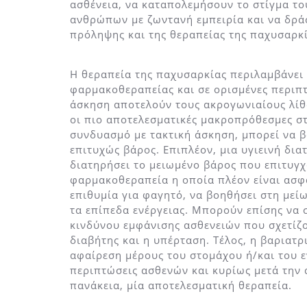
ασθένεια, να καταπολεμήσουν το στίγμα το
ανθρώπων με ζωντανή εμπειρία και να δράσ
πρόληψης και της θεραπείας της παχυσαρκί
Η θεραπεία της παχυσαρκίας περιλαμβάνει 
φαρμακοθεραπείας και σε ορισμένες περιπτ
άσκηση αποτελούν τους ακρογωνιαίους λίθο
οι πιο αποτελεσματικές μακροπρόθεσμες σ
συνδυασμό με τακτική άσκηση, μπορεί να β
επιτυχώς βάρος. Επιπλέον, μια υγιεινή δι
διατηρήσει το μειωμένο βάρος που επιτυγχ
φαρμακοθεραπεία η οποία πλέον είναι ασφα
επιθυμία για φαγητό, να βοηθήσει στη μεί
τα επίπεδα ενέργειας. Μπορούν επίσης να
κινδύνου εμφάνισης ασθενειών που σχετίζ
διαβήτης και η υπέρταση. Τέλος, η βαριατρι
αφαίρεση μέρους του στομάχου ή/και του ε
περιπτώσεις ασθενών και κυρίως μετά την 
πανάκεια, μία αποτελεσματική θεραπεία.