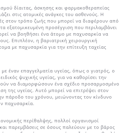
ασμού δίαιτας, άσκησης και φαρμακοθεραπείας
ιάζει στις ατομικές ανάγκες του ασθενούς. Η
γές στον τρόπο ζωής που μπορεί να διαφέρουν από
υτα εξατομικευμένη προσέγγιση που περιλαμβάνει
ορεί να βοηθήσει ένα άτομο με παχυσαρκία να
ους. Επιπλέον, η βαριατρική χειρουργική
ομα με παχυσαρκία για την επίτευξη ταχείας
 με έναν επαγγελματία υγείας, όπως ο γιατρός, ο
ειδικός ψυχικής υγείας, για να καθορίσει την
ορούν να διαμορφώσουν ένα σχέδιο προσαρμοσμένο
αση της υγείας. Αυτό μπορεί να επιτρέψει στον
την πάροδο του χρόνου, μειώνοντας τον κίνδυνο
ην παχυσαρκία.
ιονομικής περίθαλψης, πολλοί οργανισμοί
και παρεμβάσεις σε όσους παλεύουν με το βάρος