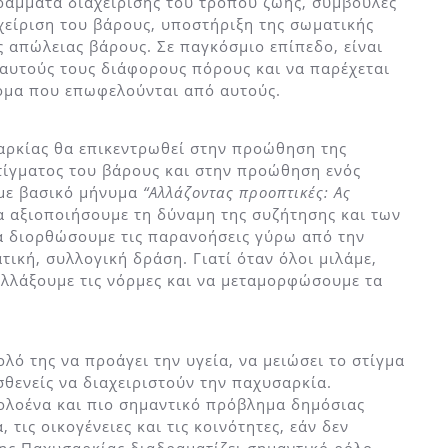
ράμματα διαχείρισης του τρόπου ζωής, συμβουλές
αχείριση του βάρους, υποστήριξη της σωματικής
ς απώλειας βάρους. Σε παγκόσμιο επίπεδο, είναι
 αυτούς τους διάφορους πόρους και να παρέχεται
ομα που επωφελούνται από αυτούς.
αρκίας θα επικεντρωθεί στην προώθηση της
τίγματος του βάρους και στην προώθηση ενός
 με βασικό μήνυμα
“Αλλάζοντας προοπτικές: Ας
α αξιοποιήσουμε τη δύναμη της συζήτησης και των
να διορθώσουμε τις παρανοήσεις γύρω από την
ική, συλλογική δράση. Γιατί όταν όλοι μιλάμε,
αλλάξουμε τις νόρμες και να μεταμορφώσουμε τα
ολό της να προάγει την υγεία, να μειώσει το στίγμα
σθενείς να διαχειριστούν την παχυσαρκία.
 ολοένα και πιο σημαντικό πρόβλημα δημόσιας
 τις οικογένειες και τις κοινότητες, εάν δεν