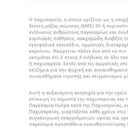
Η παχυσαρκία, η οποία ορίζεται ως η υπε
δείκτη μάζας σώματος (ΔΜΣ) 30 ή περισσό
ενήλικους ανθρώπους παγκοσμίως και συνδ
καρδιακές παθήσεις, σακχαρώδη διαβήτη τ
εγκεφαλικό επεισόδιο, ορμονικές διαταραχ
καρκίνου. Θεωρείται πλέον ένα από τα πι
εκτιμάται ότι 2 στους 3 ενήλικες σε όλο 
ή παχυσαρκία. Εκτός από τις σωματικές επι
επιζήμια για την ψυχική και συναισθηματι
συναισθήματα ντροπής και στιγματισμού γ
Αυτή η αυξανόμενη ανησυχία για την υγεία
επίκαιρη τη σημασία της παχυσαρκίας και 
Παγκόσμια Ημέρα κατά της Παχυσαρκίας, 
Παχυσαρκίας, γιορτάζεται κάθε χρόνο στις 
συγκέντρωση επαγγελματιών υγείας και ερ
παγκόσμια προσπάθεια ευαισθητοποίησης γ