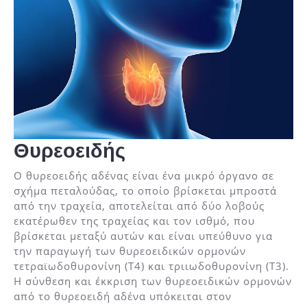
Θυρεοειδής
Ο θυρεοειδής αδένας είναι ένα μικρό όργανο σε
σχήμα πεταλούδας, το οποίο βρίσκεται μπροστά
από την τραχεία, αποτελείται από δύο λοβούς
εκατέρωθεν της τραχείας και τον ισθμό, που
βρίσκεται μεταξύ αυτών και είναι υπεύθυνο για
την παραγωγή των θυρεοειδικών ορμονών
τετραϊωδοθυρονίνη (Τ4) και τριιωδοθυρονίνη (Τ3).
Η σύνθεση και έκκριση των θυρεοειδικών ορμονών
από το θυρεοειδή αδένα υπόκειται στον